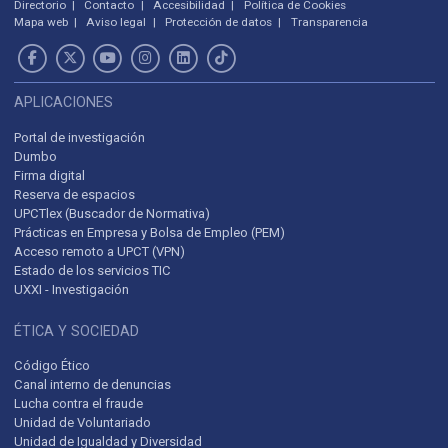
Directorio
Contacto
Accesibilidad
Política de Cookies
Mapa web
Aviso legal
Protección de datos
Transparencia
APLICACIONES
Portal de investigación
Dumbo
Firma digital
Reserva de espacios
UPCTlex (Buscador de Normativa)
Prácticas en Empresa y Bolsa de Empleo (PEM)
Acceso remoto a UPCT (VPN)
Estado de los servicios TIC
UXXI - Investigación
ÉTICA Y SOCIEDAD
Código Ético
Canal interno de denuncias
Lucha contra el fraude
Unidad de Voluntariado
Unidad de Igualdad y Diversidad