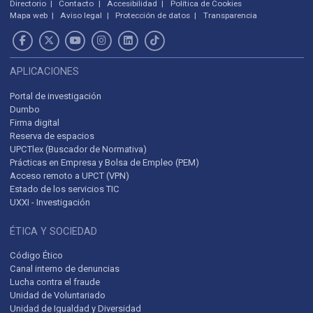
Directorio
Contacto
Accesibilidad
Política de Cookies
Mapa web
Aviso legal
Protección de datos
Transparencia
APLICACIONES
Portal de investigación
Dumbo
Firma digital
Reserva de espacios
UPCTlex (Buscador de Normativa)
Prácticas en Empresa y Bolsa de Empleo (PEM)
Acceso remoto a UPCT (VPN)
Estado de los servicios TIC
UXXI - Investigación
ÉTICA Y SOCIEDAD
Código Ético
Canal interno de denuncias
Lucha contra el fraude
Unidad de Voluntariado
Unidad de Igualdad y Diversidad